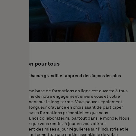
Formation pour tous
Chez Puig, chacun grandit et apprend des façons les plus
diverses
Notre énorme base de formations en ligne est ouverte à tous.
C’est un signe de notre engagement envers vous et votre
développement sur le long terme. Vous pouvez également
garder une longueur d’avance en choisissant de participer
aux nombreuses formations présentielles que nous
proposons à nos collaborateurs, partout dans le monde. Nous
veillons à ce que vous restiez à jour en vous offrant
régulièrement des mises à jour régulières sur l’industrie et le
marché, ce qui constitue une partie essentielle de votre