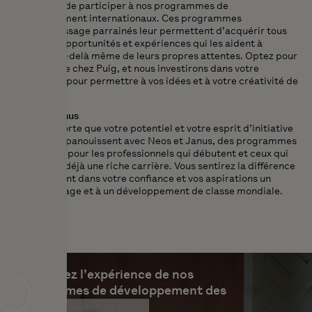
possibilité de participer à nos programmes de
développement internationaux. Ces programmes
d’apprentissage parrainés leur permettent d’acquérir tous
les outils, opportunités et expériences qui les aident à
grandir, au-delà même de leurs propres attentes. Optez pour
une carrière chez Puig, et nous investirons dans votre
croissance pour permettre à vos idées et à votre créativité de
briller.
Neos et Janus
Faites en sorte que votre potentiel et votre esprit d’initiative
uniques s’épanouissent avec Neos et Janus, des programmes
sur mesure pour les professionnels qui débutent et ceux qui
possèdent déjà une riche carrière. Vous sentirez la différence
qu’apportent dans votre confiance et vos aspirations un
apprentissage et à un développement de classe mondiale.
Découvrez l’expérience de nos
programmes de développement des
talents.
•••
Voir la vidéo