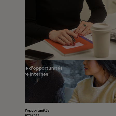
Un monde
d’opportunités
de carrière
internes
Un monde
d’opportunités
de carrière
internes