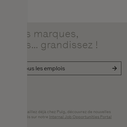
À vos marques,
prêts…
grandissez
!
Voir tous les emplois
Si vous travaillez déjà chez Puig, découvrez de nouvelles
opportunités sur notre
Internal Job Opportunities Portal